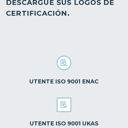
DESCARGUE SUS LOGOS DE
CERTIFICACIÓN.


UTENTE ISO 9001 ENAC


UTENTE ISO 9001 UKAS