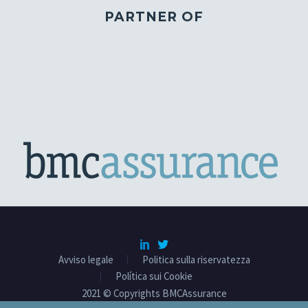
PARTNER OF
Avviso legale
Politica sulla riservatezza
Política sui Cookie
2021 © Copyrights BMCAssurance