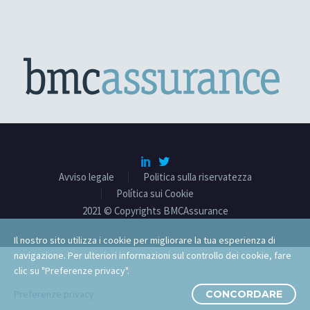
Avviso legale
Politica sulla riservatezza
Política sui Cookie
2021 © Copyrights BMCAssurance
Il nostro sito utilizza i cookie per migliorare la tua esperienza di
navigazione. Per ulteriori informazioni sul controllo dei cookie, fare
clic su "Preferenze privacy".
Preferenze privacy
CONCORDARE