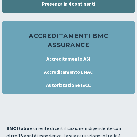
Presenza in 4 continenti
ACCREDITAMENTI BMC
ASSURANCE
Accreditamento ASI
Accreditamento ENAC
Autorizzazione ISCC
BMC Italia
è un ente di certificazione indipendente con
oltre 15 anni di esperienza. La sua attuazione in Italia è