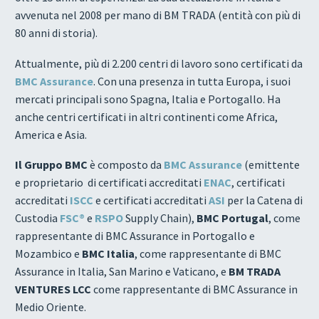
avvenuta nel 2008 per mano di BM TRADA (entità con più di
80 anni di storia).
Attualmente, più di 2.200 centri di lavoro sono certificati da
BMC Assurance
. Con una presenza in tutta Europa, i suoi
mercati principali sono Spagna, Italia e Portogallo. Ha
anche centri certificati in altri continenti come Africa,
America e Asia.
Il Gruppo BMC
è composto da
BMC Assurance
(emittente
e proprietario di certificati accreditati
ENAC
, certificati
accreditati
ISCC
e certificati accreditati
ASI
per la Catena di
Custodia
FSC®
e
RSPO
Supply Chain),
BMC Portugal
, come
rappresentante di BMC Assurance in Portogallo e
Mozambico e
BMC Italia
, come rappresentante di BMC
Assurance in Italia, San Marino e Vaticano, e
BM TRADA
VENTURES LCC
come rappresentante di BMC Assurance in
Medio Oriente.